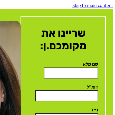
Skip to main content
שריינו את
מקומכם.ן:
שם מלא
דוא"ל
נייד