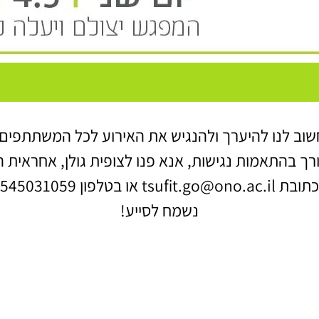
שוב לנו להיערך ולהנגיש את האירוע לכל המשתתפים.
רך בהתאמות נגישות, אנא פנו לצופית גולן, אחראית 
tsufit.go@ono.ac.i או בטלפון 0545031059
נשמח לסייע!